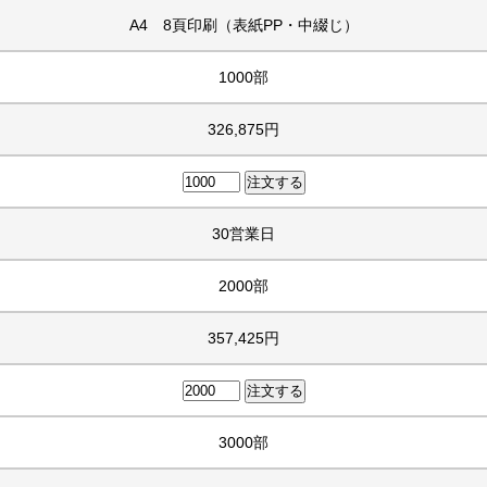
A4 8頁印刷（表紙PP・中綴じ）
1000部
326,875円
30営業日
2000部
357,425円
3000部