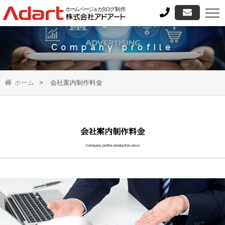
Company profile
ホーム
会社案内制作料金
会社案内制作料金
Company profile production price