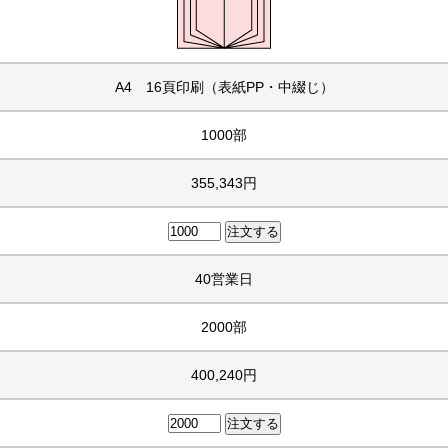
A4 16頁印刷（表紙PP・中綴じ）
1000部
355,343円
40営業日
2000部
400,240円