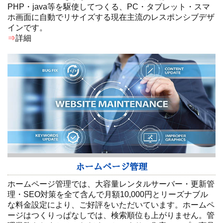
PHP・java等を駆使してつくる、PC・タブレット・スマ
ホ画面に自動でリサイズする現在主流のレスポンシブデザ
インです。
⇒
詳細
ホームページ管理
ホームページ管理では、大容量レンタルサーバー・更新管
理・SEO対策を全て含んで月額10,000円とリーズナブル
な料金設定により、ご好評をいただいています。ホームペ
ージはつくりっぱなしでは、検索順位も上がりません。管