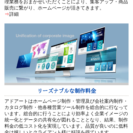
理業務をおまかせいただくことにより、集客アップ・商品
販売に繋がり、ホームページが活きてきます。
⇒
詳細
リーズナブルな制作料金
アドアートはホームページ制作・管理及び会社案内制作・
カタログ制作・他各種営業ツール制作を総合的に行なって
います。総合的に行うことにより効率よく企業イメージの
統一化とデータの共有化が図れることとなり、結果、制作
料金の低コスト化を実現しています。品質が良いのに低料
金は嬉しいとクライアント様に好評を得ています。