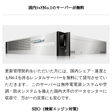
国内ｼｪｱNo.1のサーバーが無料
更新管理契約をいただいた方には、国内シェア・速度と
もNo.1を誇るレンタルサーバーを無料にて貸与させてい
ただきます。 このサーバーは無停電電源システムや空
調・防火システムを備えた国内大手のデータセンターに
収容で、万が一の災害にも安心です。
SEO（検索エンジン対策）