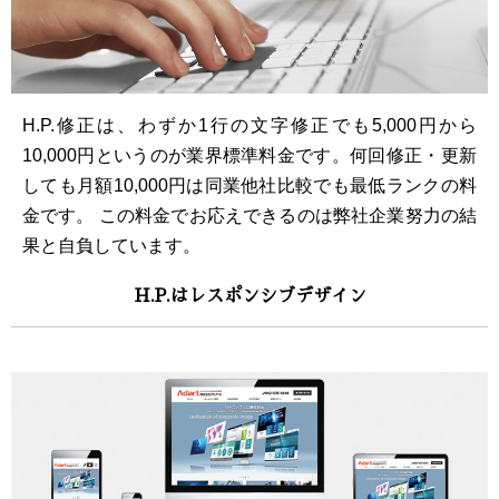
H.P.修正は、わずか1行の文字修正でも5,000円から
10,000円というのが業界標準料金です。何回修正・更新
しても月額10,000円は同業他社比較でも最低ランクの料
金です。 この料金でお応えできるのは弊社企業努力の結
果と自負しています。
H.P.はレスポンシブデザイン