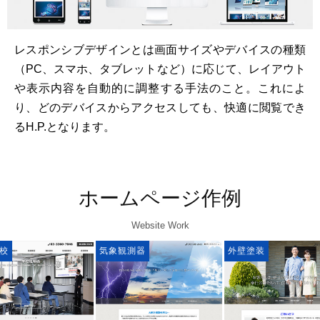
レスポンシブデザインとは画面サイズやデバイスの種類
（PC、スマホ、タブレットなど）に応じて、レイアウト
や表示内容を自動的に調整する手法のこと。これによ
り、どのデバイスからアクセスしても、快適に閲覧でき
るH.P.となります。
ホームページ作例
Website Work
気象観測器
外壁塗装