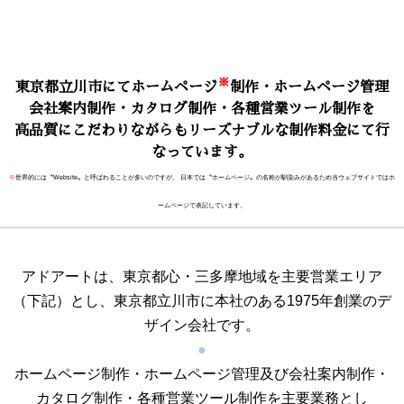
※
東京都立川市にてホームページ
制作・ホームページ管理
会社案内制作・カタログ制作・各種営業ツール制作を
高品質にこだわりながらもリーズナブルな制作料金にて行
なっています。
※
世界的には〝Website〟と呼ばれることが多いのですが、 日本では〝ホームページ〟の名称が馴染みがあるため当ウェブサイトではホ
ームページで表記しています。
アドアートは、東京都心・三多摩地域を主要営業エリア
（下記）とし、東京都立川市に本社のある1975年創業のデ
ザイン会社です。
●
ホームページ制作・ホームページ管理及び会社案内制作・
カタログ制作・各種営業ツール制作を主要業務とし